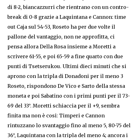
di 8-2, biancazzurri che rientrano con un contro-
break di 0-8 grazie a Laquintana e Cannon: time
out Caja sul 54-53, Roseto ha per due volte il
pallone del vantaggio, non ne approfitta, ci
pensa allora Della Rosa insieme a Moretti a
scrivere 61-55, e poi 65-59 a fine quarto con due
punti di Tsetserukou. Ultimi dieci minuti che si
aprono con la tripla di Donadoni per il meno 3
Roseto, rispondono De Vico e Sarto della stessa
moneta e poi Sabatino con i primi punti per il 73-
69 del 33°. Moretti schiaccia per il +9, sembra
finita ma non è cosi: Timperi e Cannon
rintuzzano lo svantaggio fino al meno 5, 80-75 del
36°, Laquintana con la tripla del meno 4; ancora i