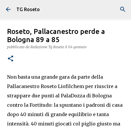
Passa ai contenuti principali
TG Roseto
Roseto, Pallacanestro perde a
Bologna 89 a 85
pubblicato da
Redazione Tg Roseto
il
04 gennaio
Non basta una grande gara da parte della
Pallacanestro Roseto Liofilchem per riuscire a
strappare due punti al PalaDozza di Bologna
contro la Fortitudo: la spuntano i padroni di casa
dopo 40 minuti di grande equilibrio e tanta
intensità. 40 minuti giocati col piglio giusto ma