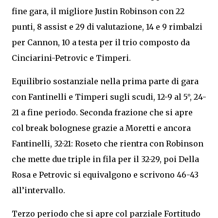
fine gara, il migliore Justin Robinson con 22
punti, 8 assist e 29 di valutazione, 14 e 9 rimbalzi
per Cannon, 10 a testa per il trio composto da
Cinciarini-Petrovic e Timperi.
Equilibrio sostanziale nella prima parte di gara
con Fantinelli e Timperi sugli scudi, 12-9 al 5°, 24-
21 a fine periodo. Seconda frazione che si apre
col break bolognese grazie a Moretti e ancora
Fantinelli, 32-21: Roseto che rientra con Robinson
che mette due triple in fila per il 32-29, poi Della
Rosa e Petrovic si equivalgono e scrivono 46-43
all’intervallo.
Terzo periodo che si apre col parziale Fortitudo