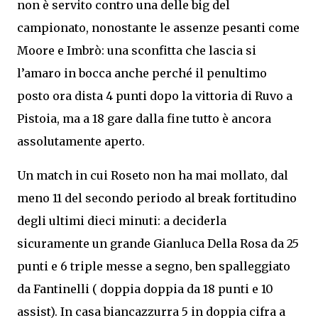
non è servito contro una delle big del
campionato, nonostante le assenze pesanti come
Moore e Imbrò: una sconfitta che lascia si
l’amaro in bocca anche perché il penultimo
posto ora dista 4 punti dopo la vittoria di Ruvo a
Pistoia, ma a 18 gare dalla fine tutto è ancora
assolutamente aperto.
Un match in cui Roseto non ha mai mollato, dal
meno 11 del secondo periodo al break fortitudino
degli ultimi dieci minuti: a deciderla
sicuramente un grande Gianluca Della Rosa da 25
punti e 6 triple messe a segno, ben spalleggiato
da Fantinelli ( doppia doppia da 18 punti e 10
assist). In casa biancazzurra 5 in doppia cifra a