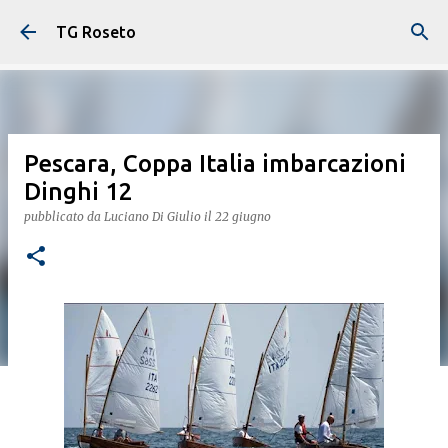
Passa ai contenuti principali
TG Roseto
Pescara, Coppa Italia imbarcazioni
Dinghi 12
pubblicato da
Luciano Di Giulio
il
22 giugno