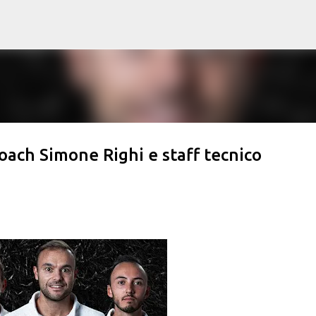
Passa ai contenuti principali
ach Simone Righi e staff tecnico