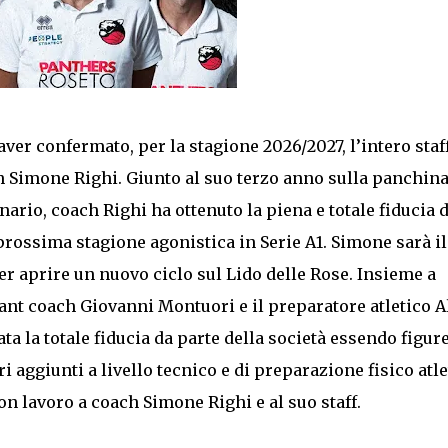
ver confermato, per la stagione 2026/2027, l’intero staf
h Simone Righi. Giunto al suo terzo anno sulla panchin
ario, coach Righi ha ottenuto la piena e totale fiducia 
rossima stagione agonistica in Serie A1. Simone sarà il
er aprire un nuovo ciclo sul Lido delle Rose. Insieme a
ant coach Giovanni Montuori e il preparatore atletico A
ta la totale fiducia da parte della società essendo figur
 aggiunti a livello tecnico e di preparazione fisico atle
n lavoro a coach Simone Righi e al suo staff.