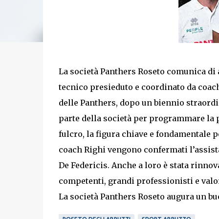
La società Panthers Roseto comunica di a
tecnico presieduto e coordinato da coac
delle Panthers, dopo un biennio straordin
parte della società per programmare la p
fulcro, la figura chiave e fondamentale p
coach Righi vengono confermati l’assist
De Federicis. Anche a loro è stata rinnova
competenti, grandi professionisti e valori
La società Panthers Roseto augura un buo