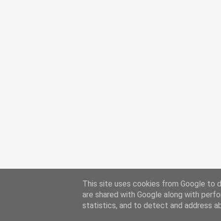
This site uses cookies from Google to de
are shared with Google along with perfo
statistics, and to detect and address a