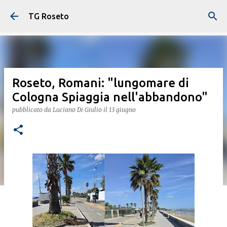
Passa ai contenuti principali
TG Roseto
Roseto, Romani: "lungomare di
Cologna Spiaggia nell'abbandono"
pubblicato da
Luciano Di Giulio
il
13 giugno