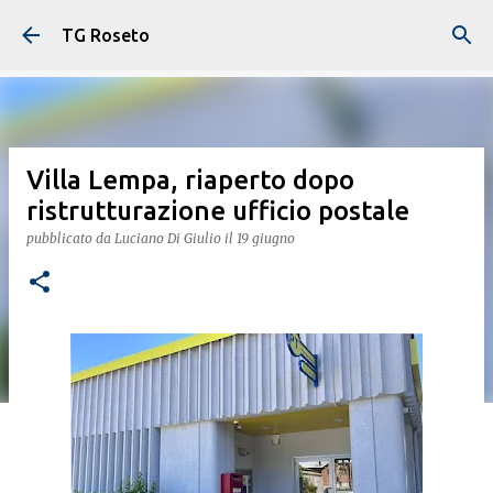
Passa ai contenuti principali
TG Roseto
Villa Lempa, riaperto dopo
ristrutturazione ufficio postale
pubblicato da
Luciano Di Giulio
il
19 giugno