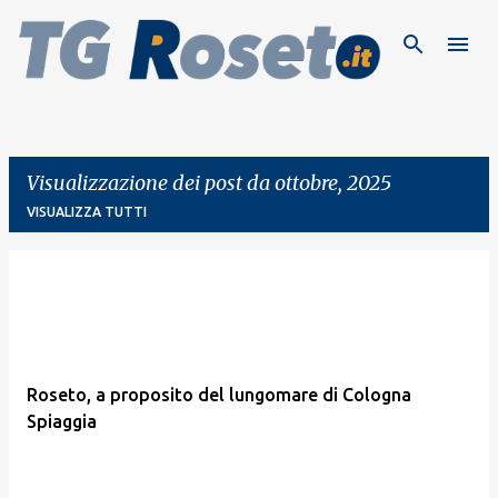
Passa ai contenuti principali
Visualizzazione dei post da ottobre, 2025
VISUALIZZA TUTTI
P
o
s
t
Roseto, a proposito del lungomare di Cologna
Spiaggia