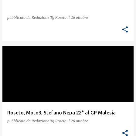
pubblicato da
Redazione Tg Roseto
il
26 ottobre
Roseto, Moto3, Stefano Nepa 22° al GP Malesia
pubblicato da
Redazione Tg Roseto
il
26 ottobre