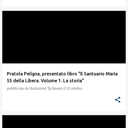
Pratola Peligna, presentato libro "Il Santuario Maria
SS della Libera. Volume 1. La storia"
pubblicato da
Redazione Tg Roseto
il
21 ottobre