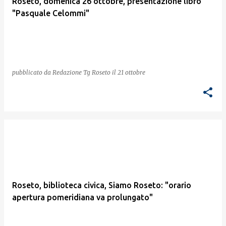
Roseto, domenica 26 ottobre, presentazione libro
"Pasquale Celommi"
pubblicato da
Redazione Tg Roseto
il
21 ottobre
Roseto, biblioteca civica, Siamo Roseto: "orario
apertura pomeridiana va prolungato"