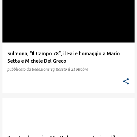
Sulmona, “Il Campo 78”, il Fai e l’omaggio a Mario
Setta e Michele Del Greco
pubblicato da
Redazione Tg Roseto
il
21 ottobre