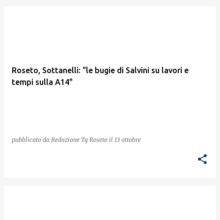
Roseto, Sottanelli: “le bugie di Salvini su lavori e
tempi sulla A14"
pubblicato da
Redazione Tg Roseto
il
13 ottobre