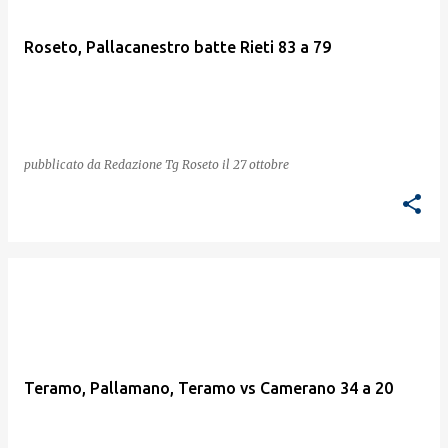
Roseto, Pallacanestro batte Rieti 83 a 79
pubblicato da
Redazione Tg Roseto
il
27 ottobre
Teramo, Pallamano, Teramo vs Camerano 34 a 20